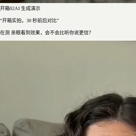
开箱
0
2
AI 生成演示
“开箱实拍，30 秒前后对比”
在测
亲眼看到效果，会不会比听你说更信？