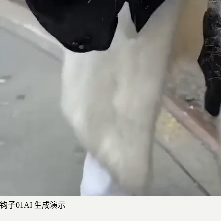
钩子
0
1
AI 生成演示