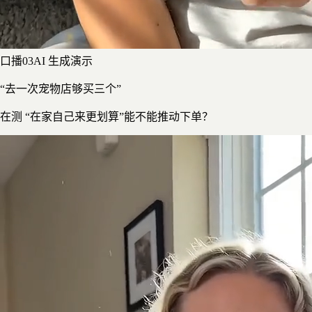
口播
0
3
AI 生成演示
“去一次宠物店够买三个”
在测
“在家自己来更划算”能不能推动下单？