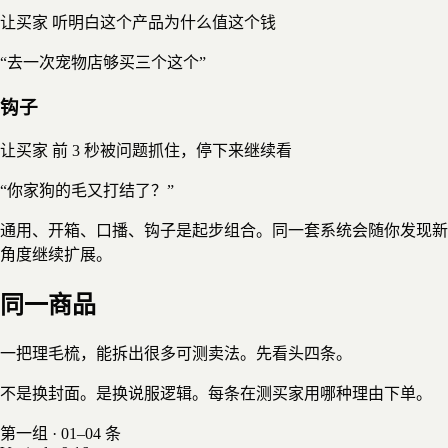
让买家
听明白这个产品为什么值这个钱
“去一次宠物店够买三个这个”
钩子
让买家
前 3 秒被问题抓住，停下来继续看
“你家狗的毛又打结了？”
通用、开箱、口播、钩子是起步组合。同一套系统会随你发现新
角度继续扩展。
同一商品
一把理毛梳，能拆出很多可测卖法。先看头四条。
不是换封面。是换说服逻辑。每条在测买家用哪种理由下单。
第一组 · 01–04 条