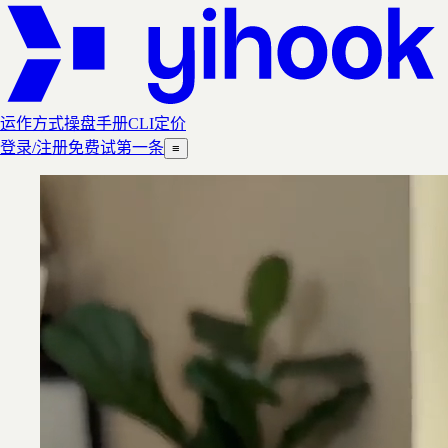
运作方式
操盘手册
CLI
定价
登录/注册
免费试第一条
≡