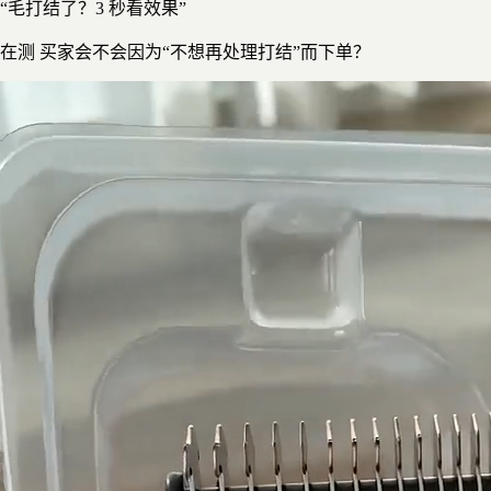
“毛打结了？3 秒看效果”
在测
买家会不会因为“不想再处理打结”而下单？